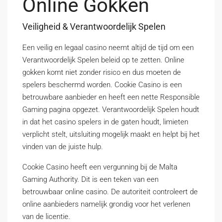
Online Gokken
Veiligheid & Verantwoordelijk Spelen
Een veilig en legaal casino neemt altijd de tijd om een
Verantwoordelijk Spelen beleid op te zetten. Online
gokken komt niet zonder risico en dus moeten de
spelers beschermd worden. Cookie Casino is een
betrouwbare aanbieder en heeft een nette Responsible
Gaming pagina opgezet. Verantwoordelijk Spelen houdt
in dat het casino spelers in de gaten houdt, limieten
verplicht stelt, uitsluiting mogelijk maakt en helpt bij het
vinden van de juiste hulp.
Cookie Casino heeft een vergunning bij de Malta
Gaming Authority. Dit is een teken van een
betrouwbaar online casino. De autoriteit controleert de
online aanbieders namelijk grondig voor het verlenen
van de licentie.