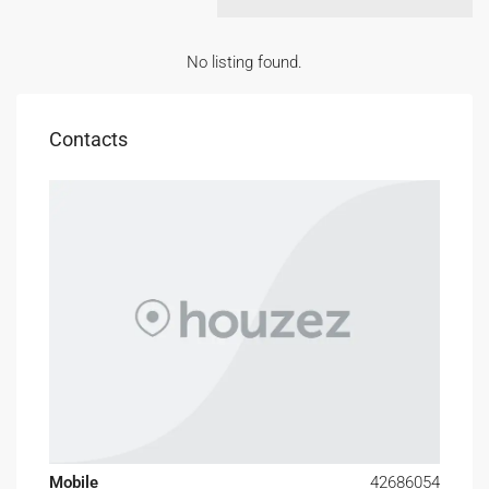
No listing found.
Contacts
Mobile
42686054