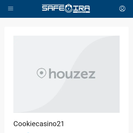
Cookiecasino21