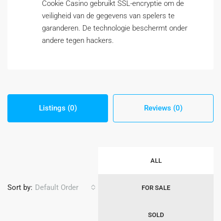
Cookie Casino gebruikt SSL-encryptie om de
veiligheid van de gegevens van spelers te
garanderen. De technologie beschermt onder
andere tegen hackers.
Listings (0)
Reviews (0)
ALL
Sort by:
Default Order
FOR SALE
SOLD