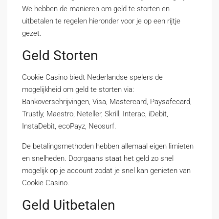
We hebben de manieren om geld te storten en
uitbetalen te regelen hieronder voor je op een rijtje
gezet.
Geld Storten
Cookie Casino biedt Nederlandse spelers de
mogelijkheid om geld te storten via:
Bankoverschrijvingen, Visa, Mastercard, Paysafecard,
Trustly, Maestro, Neteller, Skrill, Interac, iDebit,
InstaDebit, ecoPayz, Neosurf.
De betalingsmethoden hebben allemaal eigen limieten
en snelheden. Doorgaans staat het geld zo snel
mogelijk op je account zodat je snel kan genieten van
Cookie Casino.
Geld Uitbetalen