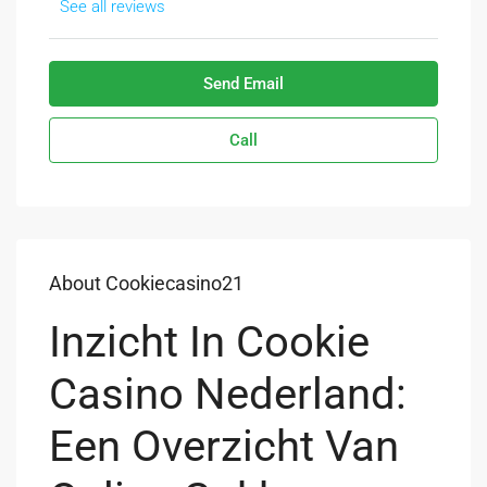
See all reviews
Send Email
Call
About Cookiecasino21
Inzicht In Cookie
Casino Nederland:
Een Overzicht Van