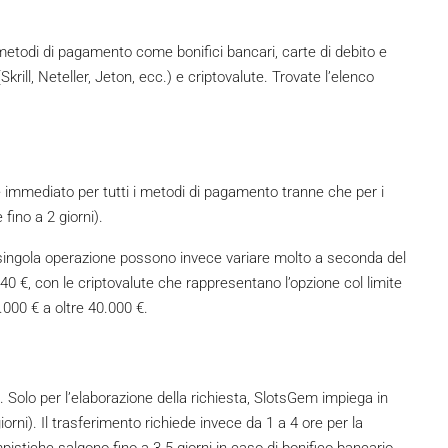
i metodi di pagamento come bonifici bancari, carte di debito e
krill, Neteller, Jeton, ecc.) e criptovalute. Trovate l’elenco
è immediato per tutti i metodi di pagamento tranne che per i
fino a 2 giorni).
singola operazione possono invece variare molto a seconda del
40 €, con le criptovalute che rappresentano l’opzione col limite
.000 € a oltre 40.000 €.
. Solo per l’elaborazione della richiesta, SlotsGem impiega in
rni). Il trasferimento richiede invece da 1 a 4 ore per la
stiche salgono fino a 3-5 giorni in caso di bonifico bancario.