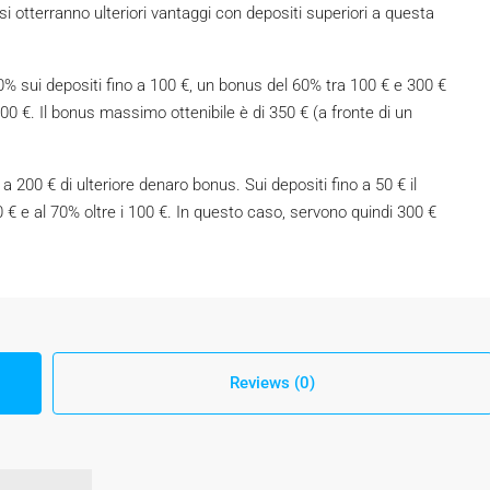
 otterranno ulteriori vantaggi con depositi superiori a questa
% sui depositi fino a 100 €, un bonus del 60% tra 100 € e 300 €
300 €. Il bonus massimo ottenibile è di 350 € (a fronte di un
a 200 € di ulteriore denaro bonus. Sui depositi fino a 50 € il
€ e al 70% oltre i 100 €. In questo caso, servono quindi 300 €
Reviews (0)