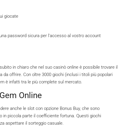
ui giocate
 una password sicura per l’accesso al vostro account
ubito in chiaro che nel suo casinò online è possibile trovare il
a offrire. Con oltre 3000 giochi (inclusi i titoli più popolari
sGem è infatti tra le più complete sul mercato.
sGem Online
dere anche le slot con opzione Bonus Buy, che sono
in piccola parte il coefficiente fortuna. Questi giochi
za aspettare il sorteggio casuale.