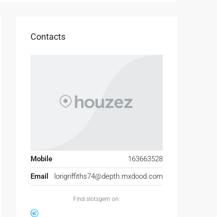
Contacts
Mobile
163663528
Email
lorigriffiths74@depth.mxdood.com
Find slotsgem on: