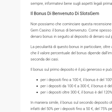
sempre, informatevi bene sugli aspetti legali prim
Il Bonus Di Benvenuto Di SlotsGem
Non possiamo che cominciare questa recensione prop
Gem Casino: il bonus di benvenuto. Come spesso a
denaro bonus in seguito al deposito di denaro sul p
La peculiarità di questo bonus in particolare, oltre al
che il valore percentuale del bonus dipende dall’im
seconda dei casi.
Il bonus sul primo deposito è il più generoso e può
per i depositi fino a 100 €, il bonus è del 10
per i depositi da 100 € a 300 €, il bonus è d
per i depositi oltre 300 €, il bonus è del 12
In maniera simile, il bonus sul secondo deposito of
infatti del 50% per i depositi fino a 50 €, del 75% p