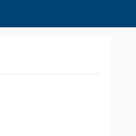
NTACT US
FAQ
(800) 507 – 5370