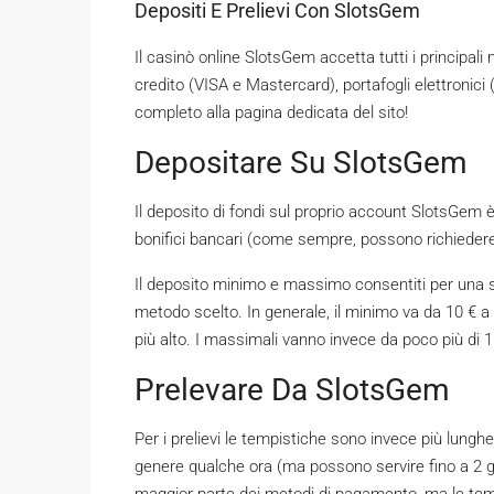
Depositi E Prelievi Con SlotsGem
Il casinò online SlotsGem accetta tutti i principal
credito (VISA e Mastercard), portafogli elettronici (S
completo alla pagina dedicata del sito!
Depositare Su SlotsGem
Il deposito di fondi sul proprio account SlotsGem 
bonifici bancari (come sempre, possono richiedere 
Il deposito minimo e massimo consentiti per una 
metodo scelto. In generale, il minimo va da 10 € a 
più alto. I massimali vanno invece da poco più di 1
Prelevare Da SlotsGem
Per i prelievi le tempistiche sono invece più lunghe
genere qualche ora (ma possono servire fino a 2 gio
maggior parte dei metodi di pagamento, ma le tempi