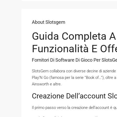
About Slotsgem
Guida Completa A
Funzionalità E Off
Fornitori Di Software Di Gioco Per Slots
SlotsGem collabora con diverse decine di aziende 
Play’N Go (famosa per la serie ”Book of…”), oltre 
Ainsworth e altre.
Creazione Dell’account S
Il primo passo verso la creazione dell’account è quin