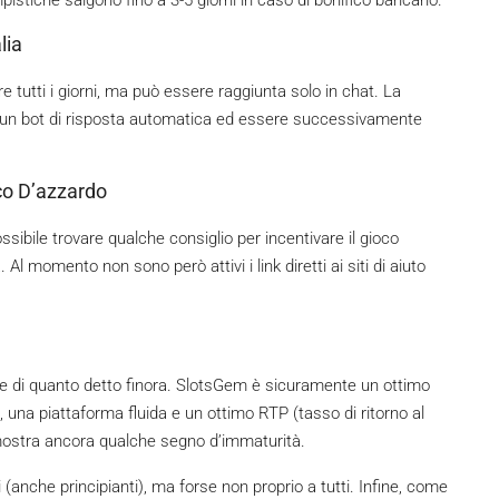
lia
re tutti i giorni, ma può essere raggiunta solo in chat. La
 un bot di risposta automatica ed essere successivamente
co D’azzardo
sibile trovare qualche consiglio per incentivare il gioco
Al momento non sono però attivi i link diretti ai siti di aiuto
di quanto detto finora. SlotsGem è sicuramente un ottimo
una piattaforma fluida e un ottimo RTP (tasso di ritorno al
e mostra ancora qualche segno d’immaturità.
(anche principianti), ma forse non proprio a tutti. Infine, come