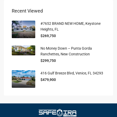
Recent Viewed
#7652 BRAND NEW HOME, Keystone
Heights, FL
$269,750
No Money Down – Punta Gorda
Ranchettes, New Construction
$299,750
416 Gulf Breeze Blvd, Venice, FL 34293
$479,900