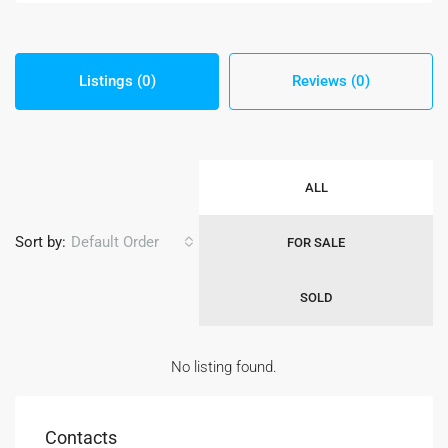
Listings (0)
Reviews (0)
ALL
Sort by:
Default Order
FOR SALE
SOLD
No listing found.
Contacts