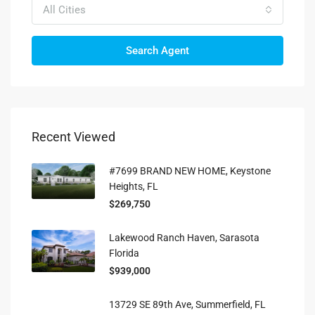
All Cities
Search Agent
Recent Viewed
#7699 BRAND NEW HOME, Keystone
Heights, FL
$269,750
Lakewood Ranch Haven, Sarasota
Florida
$939,000
13729 SE 89th Ave, Summerfield, FL