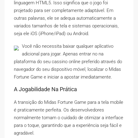
linguagem HTML5. Isso significa que o jogo foi
projetado para ser completamente adaptável. Em
outras palavras, ele se adequa automaticamente a
variados tamanhos de tela e sistemas operacionais,
seja ele iOS (iPhone/iPad) ou Android.
Você não necessita baixar qualquer aplicativo
adicional para jogar. Apenas entrar no na
plataforma do seu cassino online preferido através do
navegador do seu dispositivo móvel, localizar o Midas
Fortune Game e iniciar a apostar imediatamente.
A Jogabilidade Na Prática
A transição do Midas Fortune Game para a tela mobile
é praticamente perfeita. Os desenvolvedores
normalmente tomam o cuidado de otimizar a interface
para o toque, garantindo que a experiência seja fácil e
agradável.