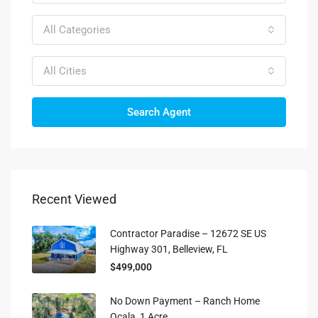
All Categories
All Cities
Search Agent
Recent Viewed
Contractor Paradise – 12672 SE US
Highway 301, Belleview, FL
$499,000
No Down Payment – Ranch Home
Ocala, 1 Acre