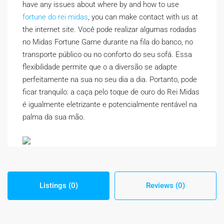
have any issues about where by and how to use
fortune do rei midas
, you can make contact with us at
the internet site. Você pode realizar algumas rodadas
no Midas Fortune Game durante na fila do banco, no
transporte público ou no conforto do seu sofá. Essa
flexibilidade permite que o a diversão se adapte
perfeitamente na sua no seu dia a dia. Portanto, pode
ficar tranquilo: a caça pelo toque de ouro do Rei Midas
é igualmente eletrizante e potencialmente rentável na
palma da sua mão.
Listings (0)
Reviews (0)